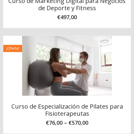
Curso de Marketing Digital para Negocios
de Deporte y Fitness
€
497,00
¡Oferta!
Curso de Especialización de Pilates para
Fisioterapeutas
€
76,00
–
€
570,00