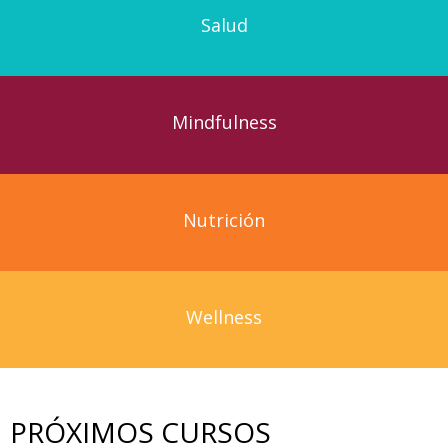
Salud
Mindfulness
Nutrición
Wellness
PRÓXIMOS CURSOS