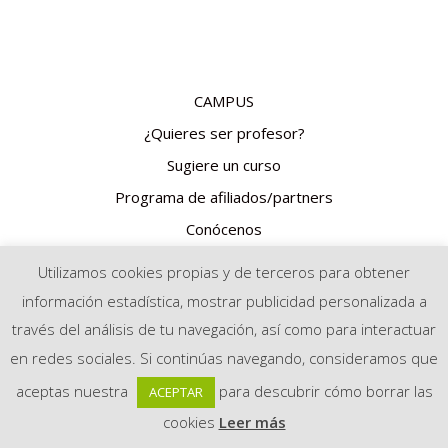
CAMPUS
¿Quieres ser profesor?
Sugiere un curso
Programa de afiliados/partners
Conócenos
Metodología
Utilizamos cookies propias y de terceros para obtener
información estadística, mostrar publicidad personalizada a
través del análisis de tu navegación, así como para interactuar
© 2026 Vidaskool Wellness Training
en redes sociales. Si continúas navegando, consideramos que
aceptas nuestra
para descubrir cómo borrar las
ACEPTAR
cookies
Leer más