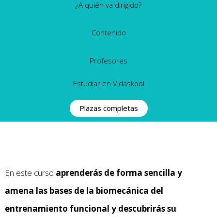
¿A quién va dirigido?
Contenido
Profesores
Estudiar en Vidaskool
Plazas completas
En este curso
aprenderás de forma sencilla y
amena las bases de la biomecánica del
entrenamiento funcional y descubrirás su