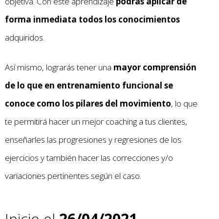
objetiva. Con este aprendizaje
podrás aplicar de
forma inmediata todos los conocimientos
adquiridos.
Así mismo, lograrás tener una
mayor comprensión
de lo que en entrenamiento funcional se
conoce como los pilares del movimiento
, lo que
te permitirá hacer un mejor coaching a tus clientes,
enseñarles las progresiones y regresiones de los
ejercicios y también hacer las correcciones y/o
variaciones pertinentes según el caso.
Inicio el
26/04/2021